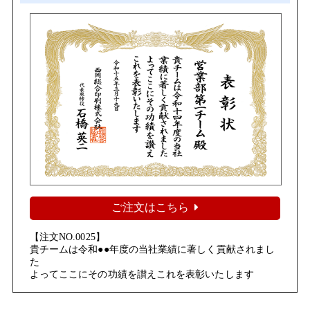
ご注文はこちら
【注文NO.0025】
貴チームは令和●●年度の当社業績に著しく貢献されまし
た
よってここにその功績を讃えこれを表彰いたします