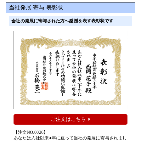
当社発展 寄与 表彰状
会社の発展に寄与された方へ感謝を表す表彰状です
ご注文はこちら
【注文NO.0026】
あなたは入社以来●年に亘って当社の発展に寄与されまし