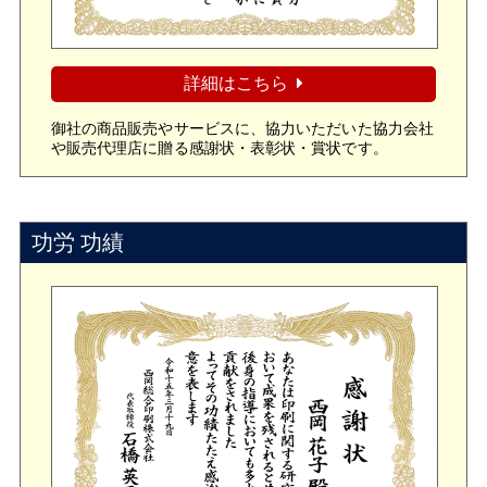
詳細はこちら
御社の商品販売やサービスに、協力いただいた協力会社
や販売代理店に贈る感謝状・表彰状・賞状です。
功労 功績