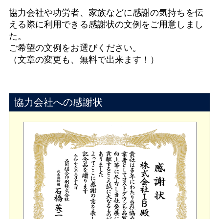
協力会社や功労者、家族などに感謝の気持ちを伝
える際に利用できる感謝状の文例をご用意しまし
た。
ご希望の文例をお選びください。
（文章の変更も、無料で出来ます！）
協力会社への感謝状