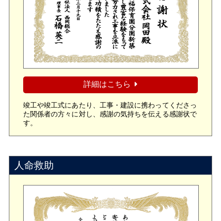
詳細はこちら
竣工や竣工式にあたり、工事・建設に携わってくださっ
た関係者の方々に対し、感謝の気持ちを伝える感謝状で
す。
人命救助