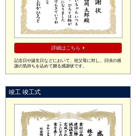
詳細はこちら
記念日や誕生日などにおいて、祖父母に対し、日頃の感
謝の気持ちを込めて贈る感謝状です。
竣工 竣工式