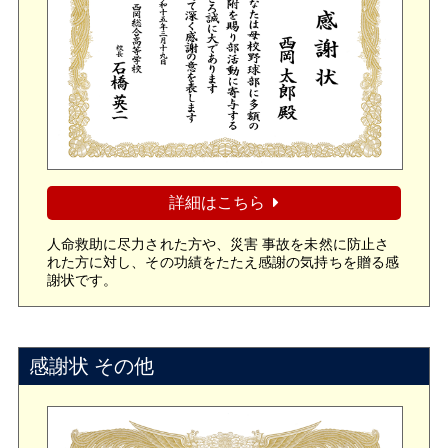
詳細はこちら
人命救助に尽力された方や、災害 事故を未然に防止さ
れた方に対し、その功績をたたえ感謝の気持ちを贈る感
謝状です。
感謝状 その他