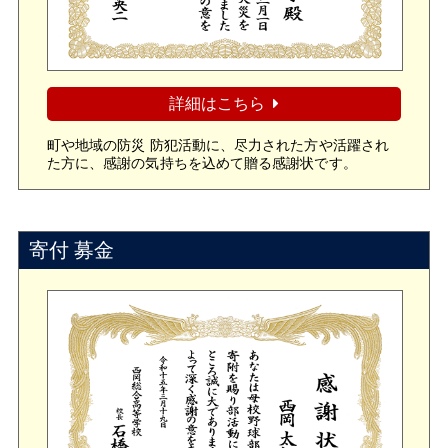
詳細はこちら
町や地域の防災 防犯活動に、尽力された方や活躍され
た方に、感謝の気持ちを込めて贈る感謝状です。
寄付 募金